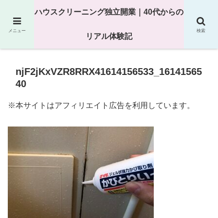
25年以上の現場経験をもとにハウスクリーニング独立の現実
ハウスクリーニング独立開業｜40代からの
を解説
メニュー
検索
リアル体験記
njF2jKxVZR8RRX41614156533_16141565
40
※本サイトはアフィリエイト広告を利用しています。