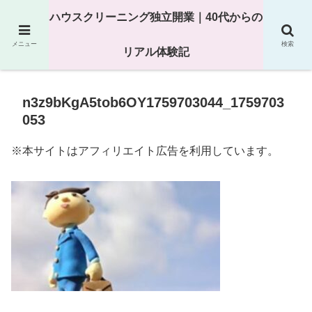
25年以上の現場経験をもとにハウスクリーニング独立の現実
ハウスクリーニング独立開業｜40代からの
を解説
メニュー
検索
リアル体験記
n3z9bKgA5tob6OY1759703044_1759703
053
※本サイトはアフィリエイト広告を利用しています。