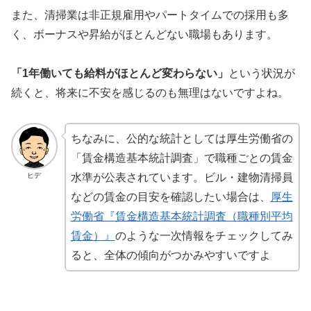
また、清掃業は非正規雇用やパートタイムでの採用も多
く、ボーナスや昇給がほとんどない職場もあります。
「1年働いても給料がほとんど変わらない」
という状況が
続くと、将来に不安を感じるのも無理はないですよね。
ちなみに、公的な統計としては厚生労働省の
「賃金構造基本統計調査」で職種ごとの賃金
ヒデ
水準が公表されています。ビル・建物清掃員
などの賃金の目安を確認したい場合は、
厚生
労働省『賃金構造基本統計調査（職種別平均
賃金）』
のような一次情報をチェックしてみ
ると、全体の傾向がつかみやすいですよ