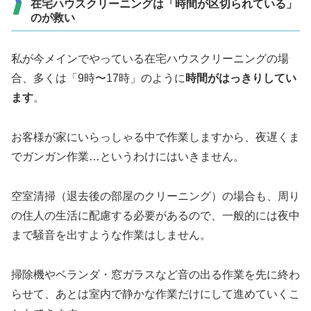
在宅ハウスクリーニングは「時間が区切られている」
のが救い
私が今メインでやっている在宅ハウスクリーニングの場
合、多くは「9時〜17時」のように
時間がはっきりしてい
ます
。
お客様が家にいらっしゃる中で作業しますから、夜遅くま
でガンガン作業…というわけにはいきません。
空室清掃（退去後の部屋のクリーニング）の場合も、周り
の住人の生活に配慮する必要があるので、一般的には夜中
まで騒音を出すような作業はしません。
掃除機やベランダ・窓ガラスなど音の出る作業を先に終わ
らせて、あとは室内で静かな作業だけにして進めていくこ