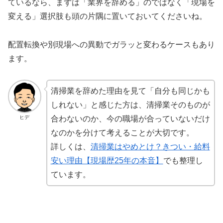
ているなら、
まずは「業界を辞める」のではなく「現場を
変える」選択肢
も頭の片隅に置いておいてくださいね。
配置転換や別現場への異動でガラッと変わるケースもあり
ます。
清掃業を辞めた理由を見て「自分も同じかも
しれない」と感じた方は、清掃業そのものが
ヒデ
合わないのか、今の職場が合っていないだけ
なのかを分けて考えることが大切です。
詳しくは、
清掃業はやめとけ？きつい・給料
安い理由【現場歴25年の本音】
でも整理し
ています。