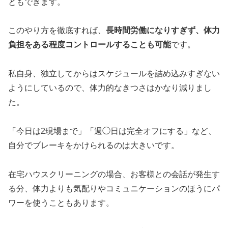
ともできます。
このやり方を徹底すれば、
長時間労働になりすぎず、体力
負担をある程度コントロールすることも可能
です。
私自身、独立してからはスケジュールを詰め込みすぎない
ようにしているので、体力的なきつさはかなり減りまし
た。
「今日は2現場まで」「週◯日は完全オフにする」など、
自分でブレーキをかけられるのは大きいです。
在宅ハウスクリーニングの場合、お客様との会話が発生す
る分、
体力よりも気配りやコミュニケーションのほうにパ
ワーを使う
こともあります。