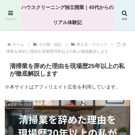
25年以上の現場経験をもとにハウスクリーニング独立の現実
ハウスクリーニング独立開業｜40代からの
を解説
メニュー
検索
リアル体験記
ホーム
その他・雑記
考え方・マインド
清
掃業を辞めた理由を現場歴25年以上の私が徹底解説します
清掃業を辞めた理由を現場歴25年以上の私
が徹底解説します
※本サイトはアフィリエイト広告を利用しています。
考え方・マインド