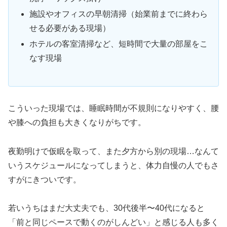
施設やオフィスの早朝清掃（始業前までに終わら
せる必要がある現場）
ホテルの客室清掃など、短時間で大量の部屋をこ
なす現場
こういった現場では、
睡眠時間が不規則になりやすく、腰
や膝への負担も大きくなりがち
です。
夜勤明けで仮眠を取って、また夕方から別の現場…なんて
いうスケジュールになってしまうと、体力自慢の人でもさ
すがにきついです。
若いうちはまだ大丈夫でも、30代後半〜40代になると
「前と同じペースで動くのがしんどい」と感じる人も多く