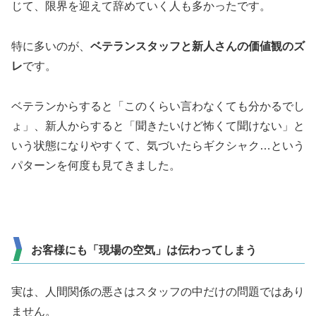
じて、限界を迎えて辞めていく人も多かったです。
特に多いのが、
ベテランスタッフと新人さんの価値観のズ
レ
です。
ベテランからすると「このくらい言わなくても分かるでし
ょ」、新人からすると「聞きたいけど怖くて聞けない」と
いう状態になりやすくて、気づいたらギクシャク…という
パターンを何度も見てきました。
お客様にも「現場の空気」は伝わってしまう
実は、人間関係の悪さはスタッフの中だけの問題ではあり
ません。