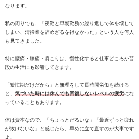
なります。
私の周りでも、「夜勤と早朝勤務の繰り返しで体を壊して
しまい、清掃業を辞めざるを得なかった」という人を何人
も見てきました。
特に腰痛・膝痛・肩こりは、慢性化すると仕事どころか普
段の生活にも影響してきます。
「繁忙期だけだから」と無理をして長時間労働を続ける
と、
気づいた時には休んでも回復しないレベルの疲労
にな
っていることもあります。
体は資本なので、
「ちょっとだるいな」「最近ずっと疲れ
が抜けないな」
と感じたら、早めに立て直すのが大事です
よ。