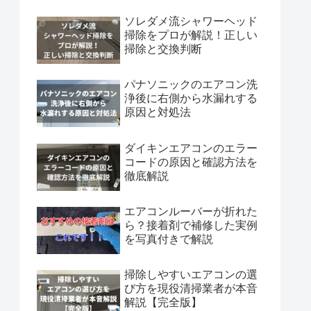
ソレダメ流シャワーヘッド
掃除をプロが解説！正しい
掃除と交換判断
パナソニックのエアコン洗
浄後に右側から水漏れする
原因と対処法
ダイキンエアコンのエラー
コードの原因と確認方法を
徹底解説
エアコンルーバーが折れた
ら？接着剤で補修した実例
を写真付きで解説
掃除しやすいエアコンの選
び方を現役清掃業者が本音
解説【完全版】