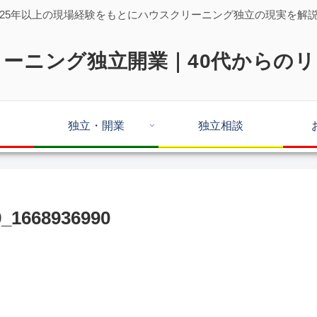
25年以上の現場経験をもとにハウスクリーニング独立の現実を解
ーニング独立開業｜40代からの
独立・開業
独立相談
_1668936990
。