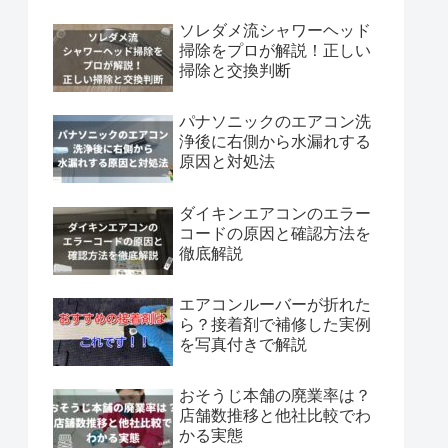
ソレダメ流シャワーヘッド
掃除をプロが解説！正しい
掃除と交換判断
パナソニックのエアコン洗
浄後に右側から水漏れする
原因と対処法
ダイキンエアコンのエラー
コードの原因と確認方法を
徹底解説
エアコンルーバーが折れた
ら？接着剤で補修した実例
を写真付きで解説
おそうじ本舗の廃業率は？
店舗数推移と他社比較でわ
かる実態