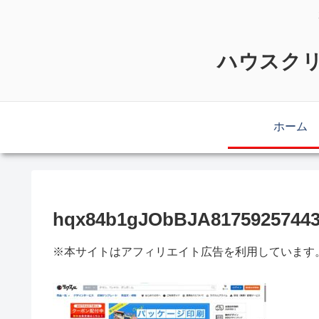
ハウスクリ
ホーム
hqx84b1gJObBJA81759257443
※本サイトはアフィリエイト広告を利用しています