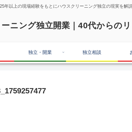
25年以上の現場経験をもとにハウスクリーニング独立の現実を解
ーニング独立開業｜40代からの
独立・開業
独立相談
_1759257477
。