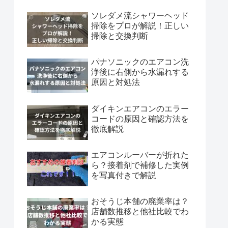
ソレダメ流シャワーヘッド
掃除をプロが解説！正しい
掃除と交換判断
パナソニックのエアコン洗
浄後に右側から水漏れする
原因と対処法
ダイキンエアコンのエラー
コードの原因と確認方法を
徹底解説
エアコンルーバーが折れた
ら？接着剤で補修した実例
を写真付きで解説
おそうじ本舗の廃業率は？
店舗数推移と他社比較でわ
かる実態