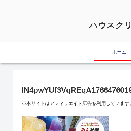
ハウスクリ
ホーム
IN4pwYUf3VqREqA1766476019
※本サイトはアフィリエイト広告を利用しています