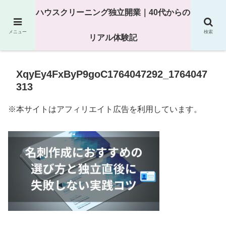
25年以上の現場経験をもとにハウスクリーニング独立の現実
ハウスクリーニング独立開業｜40代からの
を解説
メニュー
検索
リアル体験記
XqyEy4FxByP9goC1764047292_1764047
313
※本サイトはアフィリエイト広告を利用しています。