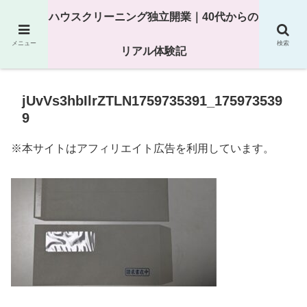
25年以上の現場経験をもとにハウスクリーニング独立の現実
ハウスクリーニング独立開業｜40代からの
を解説
メニュー
検索
リアル体験記
jUvVs3hbIlrZTLN1759735391_175973539
9
※本サイトはアフィリエイト広告を利用しています。