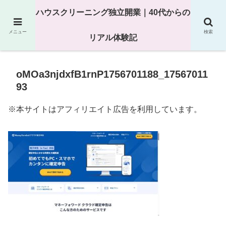
25年以上の現場経験をもとにハウスクリーニング独立の現実
ハウスクリーニング独立開業｜40代からの
を解説
メニュー
検索
リアル体験記
oMOa3njdxfB1rnP1756701188_17567011
93
※本サイトはアフィリエイト広告を利用しています。