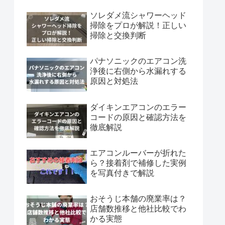
ソレダメ流シャワーヘッド
掃除をプロが解説！正しい
掃除と交換判断
パナソニックのエアコン洗
浄後に右側から水漏れする
原因と対処法
ダイキンエアコンのエラー
コードの原因と確認方法を
徹底解説
エアコンルーバーが折れた
ら？接着剤で補修した実例
を写真付きで解説
おそうじ本舗の廃業率は？
店舗数推移と他社比較でわ
かる実態