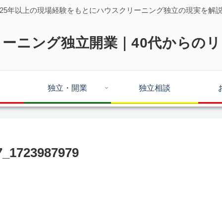
25年以上の現場経験をもとにハウスクリーニング独立の現実を解
ーニング独立開業｜40代からの
独立・開業
独立相談
_1723987979
。