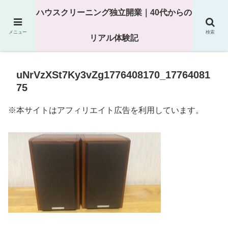
25年以上の現場経験をもとにハウスクリーニング独立の現実
ハウスクリーニング独立開業｜40代からの
を解説
メニュー
検索
リアル体験記
uNrVzXSt7Ky3vZg1776408170_17764081
75
※本サイトはアフィリエイト広告を利用しています。