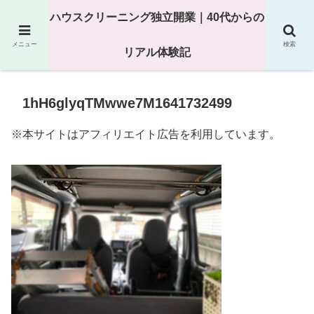
25年以上の現場経験をもとにハウスクリーニング独立の現実
ハウスクリーニング独立開業｜40代からの
を解説
メニュー
検索
リアル体験記
1hH6glyqTMwwe7M1641732499
※本サイトはアフィリエイト広告を利用しています。