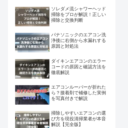
ソレダメ流シャワーヘッド
掃除をプロが解説！正しい
掃除と交換判断
パナソニックのエアコン洗
浄後に右側から水漏れする
原因と対処法
ダイキンエアコンのエラー
コードの原因と確認方法を
徹底解説
エアコンルーバーが折れた
ら？接着剤で補修した実例
を写真付きで解説
掃除しやすいエアコンの選
び方を現役清掃業者が本音
解説【完全版】