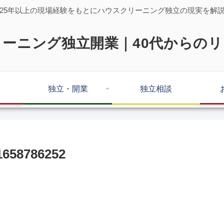
25年以上の現場経験をもとにハウスクリーニング独立の現実を解
ーニング独立開業｜40代からの
独立・開業
独立相談
1658786252
。