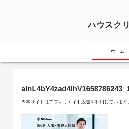
ハウスクリ
ホーム
aInL4bY4zad4lhV1658786243_
※本サイトはアフィリエイト広告を利用しています