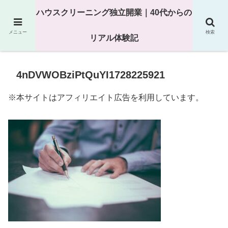
25年以上の現場経験をもとにハウスクリーニング独立の現実
ハウスクリーニング独立開業｜40代からの
を解説
メニュー
検索
リアル体験記
4nDVWOBziPtQuYI1728225921
※本サイトはアフィリエイト広告を利用しています。