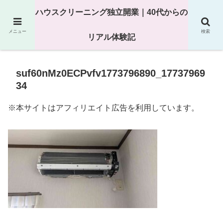
25年以上の現場経験をもとにハウスクリーニング独立の現実
ハウスクリーニング独立開業｜40代からの
を解説
メニュー
検索
リアル体験記
suf60nMz0ECPvfv1773796890_17737969
34
※本サイトはアフィリエイト広告を利用しています。