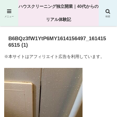
25年以上の現場経験をもとにハウスクリーニング独立の現実
ハウスクリーニング独立開業｜40代からの
を解説
メニュー
検索
リアル体験記
B6BQz3fW1YtP6MY1614156497_161415
6515 (1)
※本サイトはアフィリエイト広告を利用しています。