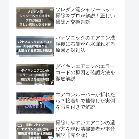
ソレダメ流シャワーヘッド
掃除をプロが解説！正しい
掃除と交換判断
パナソニックのエアコン洗
浄後に右側から水漏れする
原因と対処法
ダイキンエアコンのエラー
コードの原因と確認方法を
徹底解説
エアコンルーバーが折れた
ら？接着剤で補修した実例
を写真付きで解説
掃除しやすいエアコンの選
び方を現役清掃業者が本音
解説【完全版】