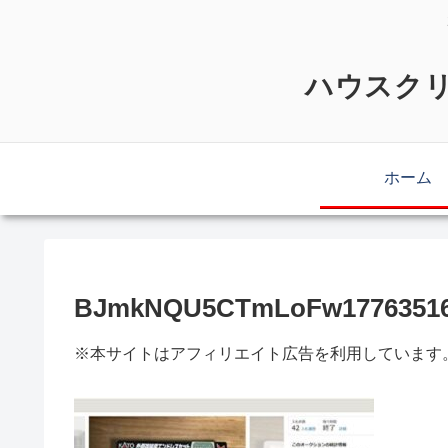
ハウスクリ
ホーム
BJmkNQU5CTmLoFw17763516
※本サイトはアフィリエイト広告を利用しています