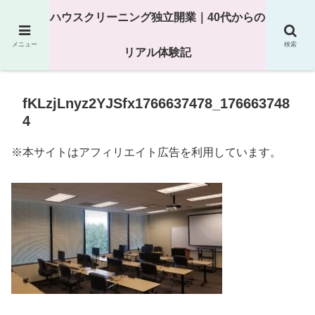
25年以上の現場経験をもとにハウスクリーニング独立の現実
ハウスクリーニング独立開業｜40代からの
を解説
メニュー
検索
リアル体験記
fKLzjLnyz2YJSfx1766637478_176663748
4
※本サイトはアフィリエイト広告を利用しています。