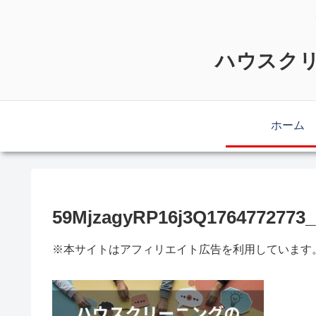
ハウスクリ
ホーム
59MjzagyRP16j3Q1764772773_
※本サイトはアフィリエイト広告を利用しています