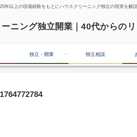
25年以上の現場経験をもとにハウスクリーニング独立の現実を解
ーニング独立開業｜40代からの
独立・開業
独立相談
1764772784
。