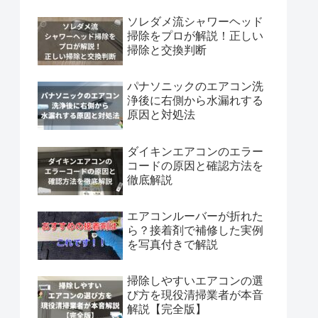
ソレダメ流シャワーヘッド
掃除をプロが解説！正しい
掃除と交換判断
パナソニックのエアコン洗
浄後に右側から水漏れする
原因と対処法
ダイキンエアコンのエラー
コードの原因と確認方法を
徹底解説
エアコンルーバーが折れた
ら？接着剤で補修した実例
を写真付きで解説
掃除しやすいエアコンの選
び方を現役清掃業者が本音
解説【完全版】