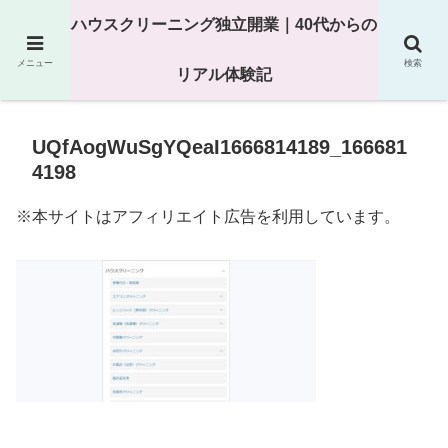
25年以上の現場経験をもとにハウスクリーニング独立の現実
ハウスクリーニング独立開業｜40代からの
を解説
メニュー
検索
リアル体験記
UQfAogWuSgYQeaI1666814189_166681
4198
※本サイトはアフィリエイト広告を利用しています。