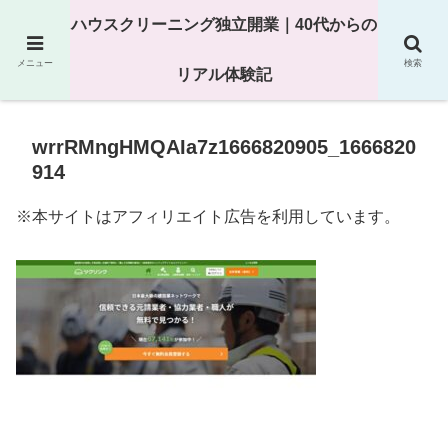
25年以上の現場経験をもとにハウスクリーニング独立の現実
ハウスクリーニング独立開業｜40代からの
を解説
メニュー
検索
リアル体験記
wrrRMngHMQAIa7z1666820905_1666820
914
※本サイトはアフィリエイト広告を利用しています。