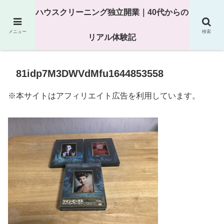
25年以上の現場経験をもとにハウスクリーニング独立の現実
ハウスクリーニング独立開業｜40代からの
を解説
メニュー
検索
リアル体験記
81idp7M3DWVdMfu1644853558
※本サイトはアフィリエイト広告を利用しています。