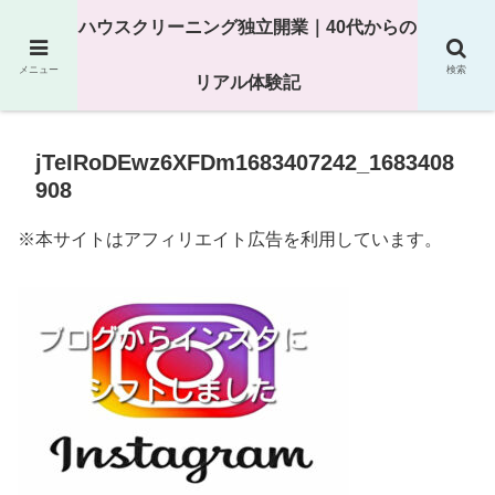
25年以上の現場経験をもとにハウスクリーニング独立の現実
ハウスクリーニング独立開業｜40代からの
を解説
メニュー
検索
リアル体験記
jTeIRoDEwz6XFDm1683407242_1683408
908
※本サイトはアフィリエイト広告を利用しています。