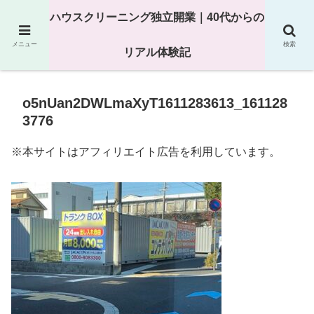
25年以上の現場経験をもとにハウスクリーニング独立の現実
ハウスクリーニング独立開業｜40代からの
を解説
メニュー
検索
リアル体験記
o5nUan2DWLmaXyT1611283613_161128
3776
※本サイトはアフィリエイト広告を利用しています。