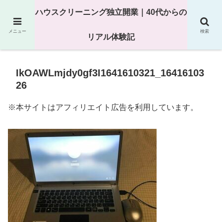
25年以上の現場経験をもとにハウスクリーニング独立の現実
ハウスクリーニング独立開業｜40代からの
を解説
メニュー
検索
リアル体験記
IkOAWLmjdy0gf3I1641610321_16416103
26
※本サイトはアフィリエイト広告を利用しています。