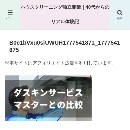
25年以上の現場経験をもとにハウスクリーニング独立の現実
ハウスクリーニング独立開業｜40代からの
を解説
メニュー
検索
リアル体験記
B0c1bVxu0siUWUH1777541871_1777541
875
※本サイトはアフィリエイト広告を利用しています。