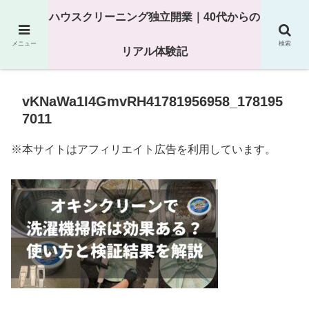
25年以上の現場経験をもとにハウスクリーニング独立の現実
ハウスクリーニング独立開業｜40代からの
を解説
メニュー
検索
リアル体験記
vKNaWa1I4GmvRH41781956958_178195
7011
※本サイトはアフィリエイト広告を利用しています。