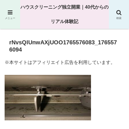
25年以上の現場経験をもとにハウスクリーニング独立の現実
ハウスクリーニング独立開業｜40代からの
を解説
メニュー
検索
リアル体験記
rNvsQIUnwAXjUOO1765576083_176557
6094
※本サイトはアフィリエイト広告を利用しています。