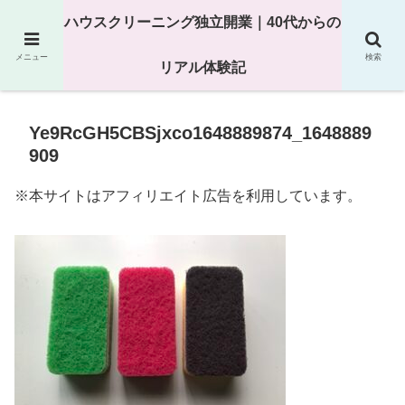
25年以上の現場経験をもとにハウスクリーニング独立の現実
ハウスクリーニング独立開業｜40代からの
を解説
メニュー
検索
リアル体験記
Ye9RcGH5CBSjxco1648889874_1648889
909
※本サイトはアフィリエイト広告を利用しています。