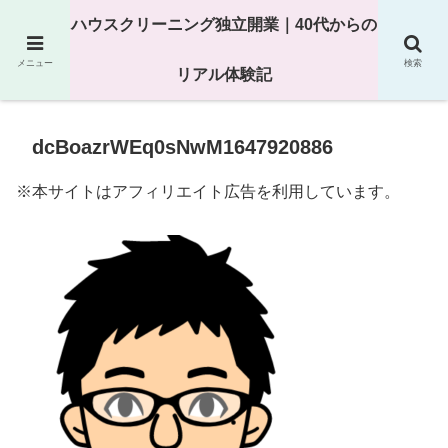
25年以上の現場経験をもとにハウスクリーニング独立の現実
ハウスクリーニング独立開業｜40代からの
を解説
メニュー
検索
リアル体験記
dcBoazrWEq0sNwM1647920886
※本サイトはアフィリエイト広告を利用しています。