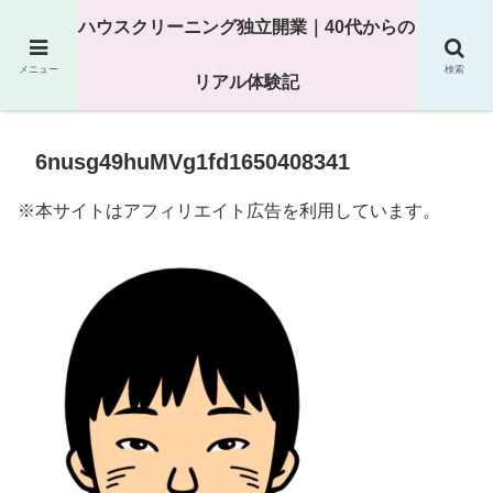
25年以上の現場経験をもとにハウスクリーニング独立の現実
ハウスクリーニング独立開業｜40代からの
を解説
メニュー
検索
リアル体験記
6nusg49huMVg1fd1650408341
※本サイトはアフィリエイト広告を利用しています。