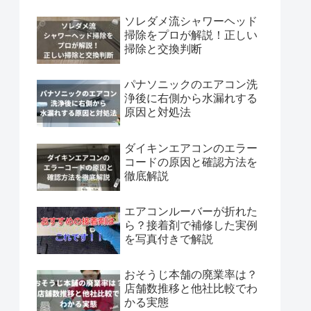
ソレダメ流シャワーヘッド
掃除をプロが解説！正しい
掃除と交換判断
パナソニックのエアコン洗
浄後に右側から水漏れする
原因と対処法
ダイキンエアコンのエラー
コードの原因と確認方法を
徹底解説
エアコンルーバーが折れた
ら？接着剤で補修した実例
を写真付きで解説
おそうじ本舗の廃業率は？
店舗数推移と他社比較でわ
かる実態