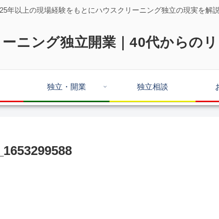
25年以上の現場経験をもとにハウスクリーニング独立の現実を解
ーニング独立開業｜40代からの
独立・開業
独立相談
_1653299588
。