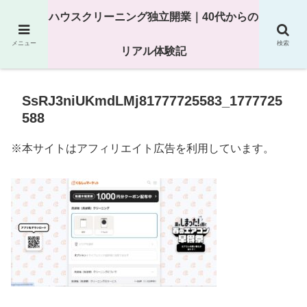
25年以上の現場経験をもとにハウスクリーニング独立の現実
ハウスクリーニング独立開業｜40代からの
を解説
メニュー
検索
リアル体験記
SsRJ3niUKmdLMj81777725583_1777725
588
※本サイトはアフィリエイト広告を利用しています。