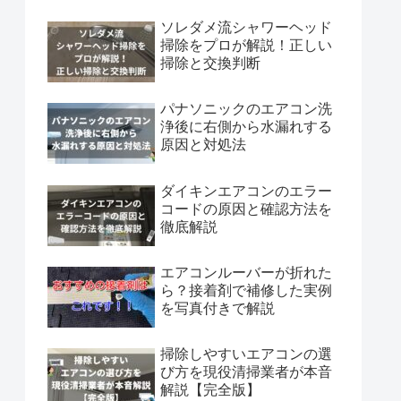
ソレダメ流シャワーヘッド
掃除をプロが解説！正しい
掃除と交換判断
パナソニックのエアコン洗
浄後に右側から水漏れする
原因と対処法
ダイキンエアコンのエラー
コードの原因と確認方法を
徹底解説
エアコンルーバーが折れた
ら？接着剤で補修した実例
を写真付きで解説
掃除しやすいエアコンの選
び方を現役清掃業者が本音
解説【完全版】