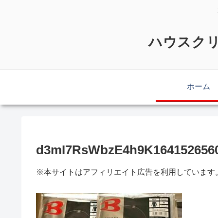
ハウスクリ
ホーム
d3mI7RsWbzE4h9K1641526560
※本サイトはアフィリエイト広告を利用しています