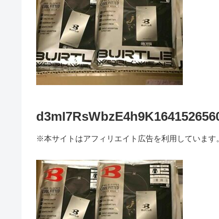
d3mI7RsWbzE4h9K1641526560
※本サイトはアフィリエイト広告を利用しています