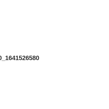
_1641526580
。