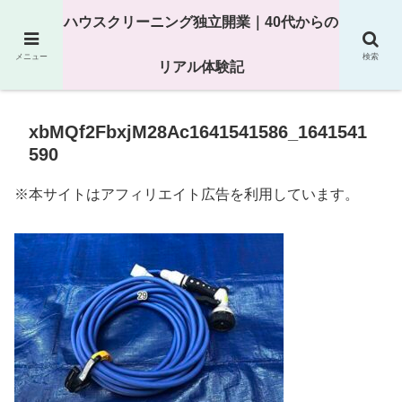
25年以上の現場経験をもとにハウスクリーニング独立の現実
ハウスクリーニング独立開業｜40代からの
を解説
メニュー
検索
リアル体験記
xbMQf2FbxjM28Ac1641541586_1641541
590
※本サイトはアフィリエイト広告を利用しています。