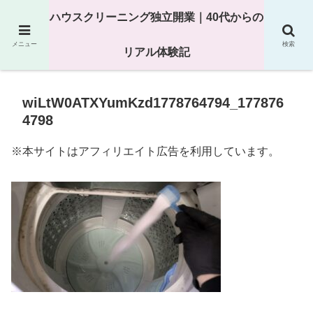
25年以上の現場経験をもとにハウスクリーニング独立の現実
ハウスクリーニング独立開業｜40代からの
を解説
メニュー
検索
リアル体験記
wiLtW0ATXYumKzd1778764794_177876
4798
※本サイトはアフィリエイト広告を利用しています。