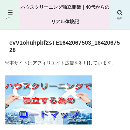
25年以上の現場経験をもとにハウスクリーニング独立の現実
ハウスクリーニング独立開業｜40代からの
を解説
メニュー
検索
リアル体験記
evV1ohuhpbf2sTE1642067503_16420675
28
※本サイトはアフィリエイト広告を利用しています。