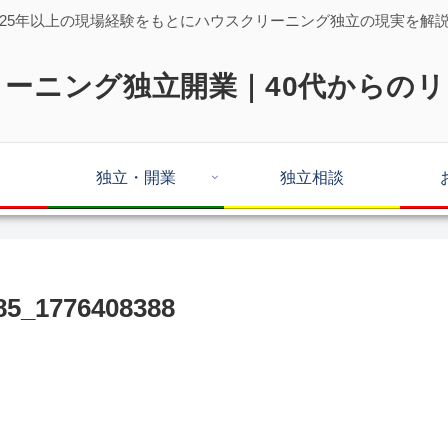
25年以上の現場経験をもとにハウスクリーニング独立の現実を解
ーニング独立開業｜40代からの
独立・開業
独立相談
5_1776408388
。