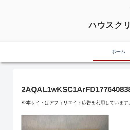
ハウスクリ
ホーム
2AQAL1wKSC1ArFD177640838
※本サイトはアフィリエイト広告を利用しています