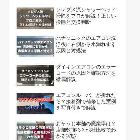
ソレダメ流シャワーヘッド
掃除をプロが解説！正しい
掃除と交換判断
パナソニックのエアコン洗
浄後に右側から水漏れする
原因と対処法
ダイキンエアコンのエラー
コードの原因と確認方法を
徹底解説
エアコンルーバーが折れた
ら？接着剤で補修した実例
を写真付きで解説
おそうじ本舗の廃業率は？
店舗数推移と他社比較でわ
かる実態