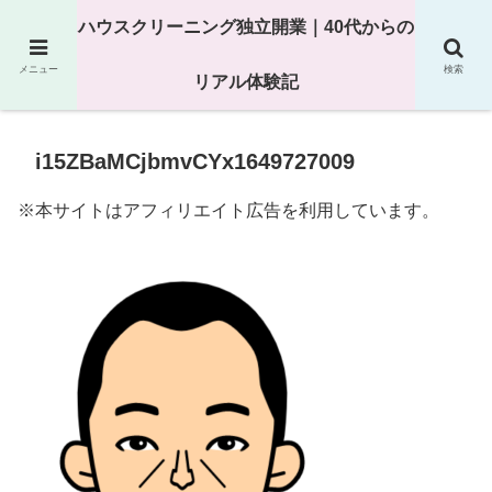
25年以上の現場経験をもとにハウスクリーニング独立の現実
ハウスクリーニング独立開業｜40代からの
を解説
メニュー
検索
リアル体験記
i15ZBaMCjbmvCYx1649727009
※本サイトはアフィリエイト広告を利用しています。