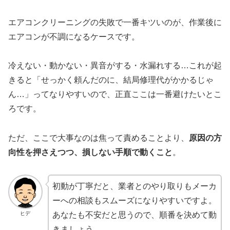
エアコンクリーニングの失敗で一番キツいのが、作業後に
エアコンが不調になるケースです。
冷えない・動かない・異音がする・水漏れする…これが起
きると「せっかく頼んだのに、結局修理代がかかるじゃ
ん…」ってなりやすいので、正直ここは一番避けたいとこ
ろです。
ただ、ここで大事なのは焦って責めることより、
原因の方
向性を押さえつつ、損しない手順で動くこと
。
初動が丁寧だと、業者とのやり取りもメーカ
ーへの相談もスムーズになりやすいですよ。
ヒデ
あなたも不安だと思うので、順番を決めて動
きましょう。