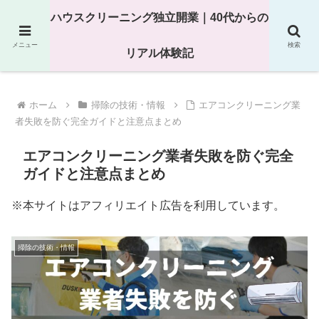
25年以上の現場経験をもとにハウスクリーニング独立の現実
ハウスクリーニング独立開業｜40代からの
を解説
メニュー
検索
リアル体験記
ホーム
掃除の技術・情報
エアコンクリーニング業
者失敗を防ぐ完全ガイドと注意点まとめ
エアコンクリーニング業者失敗を防ぐ完全
ガイドと注意点まとめ
※本サイトはアフィリエイト広告を利用しています。
掃除の技術・情報