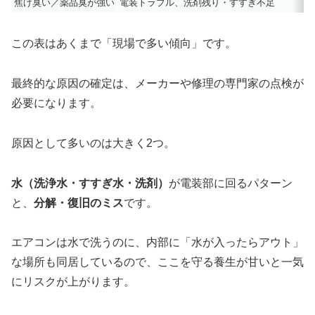
焦げ臭い／薬品臭が強い
電装トラブル、洗剤残り・すすぎ不足
この表はあくまで「現場で多い傾向」です。
最終的な原因の確定は、メーカーや修理の専門家の点検が
必要になります。
原因として多いのは大きく2つ。
水（洗浄水・すすぎ水・洗剤）
が電装部に回るパターン
と、
分解・復旧のミス
です。
エアコンは水で洗うのに、内部に「水が入ったらアウト」
な場所も同居しているので、ここを守る養生が甘いと一気
にリスクが上がります。