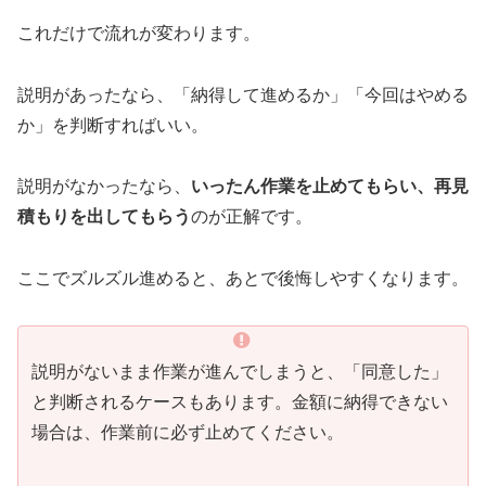
これだけで流れが変わります。
説明があったなら、「納得して進めるか」「今回はやめる
か」を判断すればいい。
説明がなかったなら、
いったん作業を止めてもらい、再見
積もりを出してもらう
のが正解です。
ここでズルズル進めると、あとで後悔しやすくなります。
説明がないまま作業が進んでしまうと、「同意した」
と判断されるケースもあります。金額に納得できない
場合は、作業前に必ず止めてください。