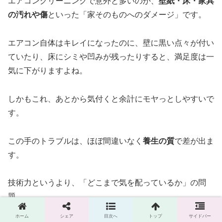
エアコンクリーニングで意外と多いのが、
壁紙・床・家具
の汚れや傷
といった「家そのものへのダメージ」です。
エアコン自体はキレイになったのに、壁に黒い点々が付い
ていたり、床にシミや凹みが残ったりすると、満足度は一
気に下がりますよね。
しかもこれ、あとから気付くと余計にモヤっとしやすいで
す。
この手のトラブルは、ほぼ間違いなく
養生の質
で差が出ま
す。
技術力というより、「どこまで気を配っているか」の問
題。
ホーム
シェア
目次へ
トップ
サイドバー