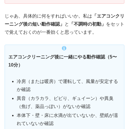
じゃあ、具体的に何をすればいいか。私は
「エアコンクリ
ーニング後の短い動作確認」
と
「不調時の初動」
をセット
で覚えておくのが一番効くと思っています。
エアコンクリーニング後に一緒にやる動作確認（5〜
10分）
冷房（または暖房）で運転して、風量が安定する
か確認
異音（カラカラ、ビビり、ギュイーン）や異臭
（焦げ、薬品っぽい）がないか確認
本体下・壁・床に水滴が出ていないか、壁紙が濡
れていないか確認