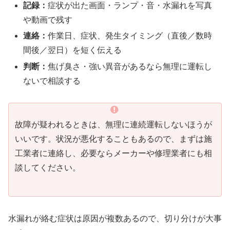
記録：
症状が出た画面・ランプ・音・水漏れを写真
や動画で残す
連絡：
作業日、症状、発生タイミング（直後／数時
間後／翌日）を短く伝える
判断：
焦げ臭さ・強い異音があるなら無理に運転し
ないで相談する
故障が疑われるときは、無理に連続運転しないほうが
いいです。状況が悪化することもあるので、まずは施
工業者に連絡し、必要ならメーカーや修理業者にも相
談してください。
水漏れが絡む症状は原因が複数あるので、切り分けが大事