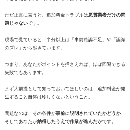
ただ正直に言うと、追加料金トラブルは
悪質業者だけの問
題じゃない
です。
現場で見ていると、半分以上は「事前確認不足」や「認識
のズレ」から起きています。
つまり、あなたがポイントを押さえれば、ほぼ回避できる
失敗でもあります。
まず大前提として知っておいてほしいのは、
追加料金が発
生すること自体は珍しくない
ということ。
問題なのは、その条件が
事前に説明されていたかどうか
、
そしてあなたが
納得したうえで作業が進んだか
です。