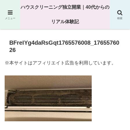
25年以上の現場経験をもとにハウスクリーニング独立の現実
ハウスクリーニング独立開業｜40代からの
を解説
メニュー
検索
リアル体験記
BFreIYg4daRsGqt1765576008_17655760
26
※本サイトはアフィリエイト広告を利用しています。