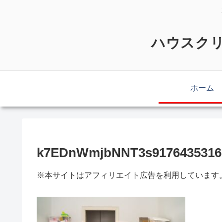
ハウスクリ
ホーム
k7EDnWmjbNNT3s9176435316
※本サイトはアフィリエイト広告を利用しています