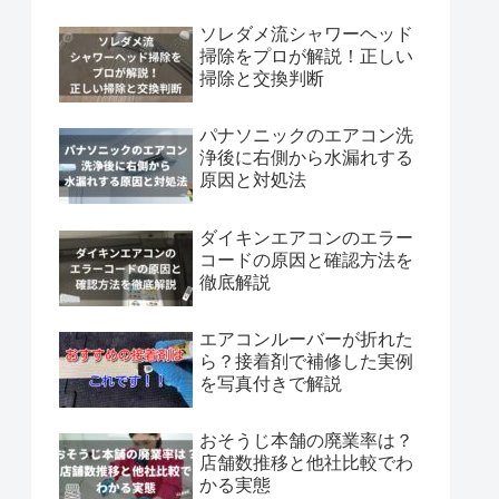
ソレダメ流シャワーヘッド
掃除をプロが解説！正しい
掃除と交換判断
パナソニックのエアコン洗
浄後に右側から水漏れする
原因と対処法
ダイキンエアコンのエラー
コードの原因と確認方法を
徹底解説
エアコンルーバーが折れた
ら？接着剤で補修した実例
を写真付きで解説
おそうじ本舗の廃業率は？
店舗数推移と他社比較でわ
かる実態