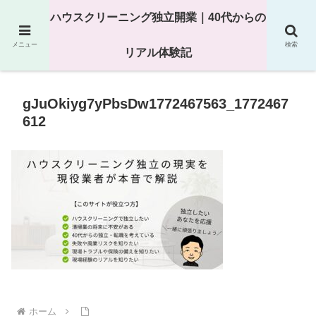
25年以上の現場経験をもとにハウスクリーニング独立の現実
ハウスクリーニング独立開業｜40代からの
を解説
メニュー
検索
リアル体験記
gJuOkiyg7yPbsDw1772467563_1772467
612
ホーム