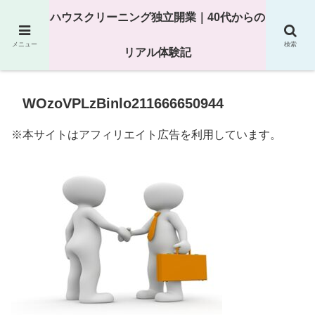
25年以上の現場経験をもとにハウスクリーニング独立の現実
ハウスクリーニング独立開業｜40代からの
を解説
メニュー
検索
リアル体験記
WOzoVPLzBinlo211666650944
※本サイトはアフィリエイト広告を利用しています。