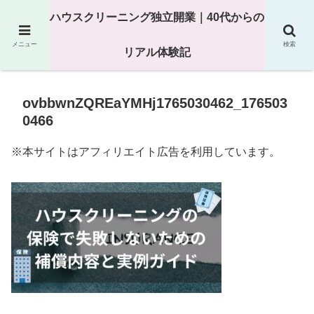
25年以上の現場経験をもとにハウスクリーニング独立の現実
ハウスクリーニング独立開業｜40代からの
を解説
メニュー
検索
リアル体験記
ovbbwnZQREaYMHj1765030462_176503
0466
※本サイトはアフィリエイト広告を利用しています。