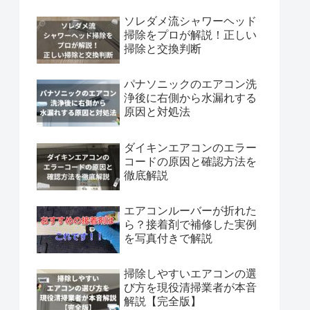
ソレダメ流シャワーヘッド
掃除をプロが解説！正しい
掃除と交換判断
パナソニックのエアコン洗
浄後に右側から水漏れする
原因と対処法
ダイキンエアコンのエラー
コードの原因と確認方法を
徹底解説
エアコンルーバーが折れた
ら？接着剤で補修した実例
を写真付きで解説
掃除しやすいエアコンの選
び方を現役清掃業者が本音
解説【完全版】