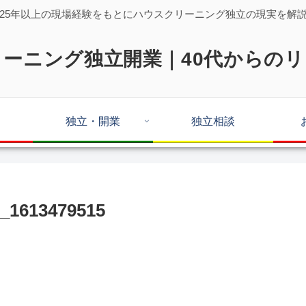
25年以上の現場経験をもとにハウスクリーニング独立の現実を解
ーニング独立開業｜40代からの
独立・開業
独立相談
_1613479515
。