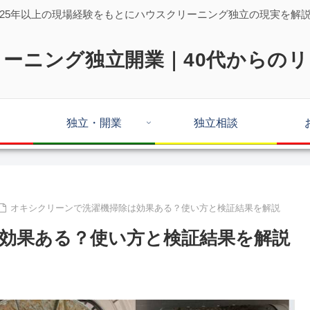
25年以上の現場経験をもとにハウスクリーニング独立の現実を解
ーニング独立開業｜40代からの
独立・開業
独立相談
オキシクリーンで洗濯機掃除は効果ある？使い方と検証結果を解説
効果ある？使い方と検証結果を解説
。