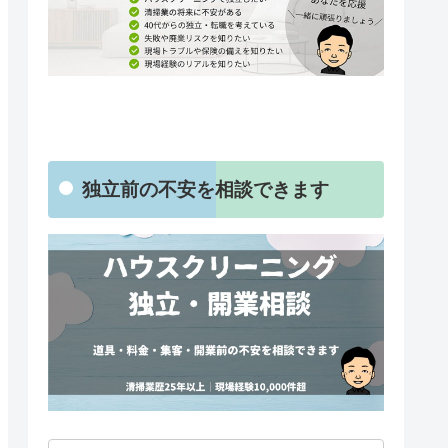
独立前の不安を相談できます