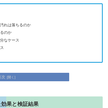
に汚れは落ちるのか
残るのか
十分なケース
ース
目次
た効果と検証結果