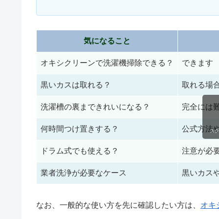
気になること
オキシクリーンで洗濯機掃除できる？
できます
黒いカスは取れる？
取れる場
洗濯槽の裏まできれいになる？
完全には
何時間つけ置きする？
公式方法
ス
ドラム式でも使える？
注意が必
業者洗浄が必要なケース
黒いカス
なお、一般的な使い方を先に確認したい方は、
オキ