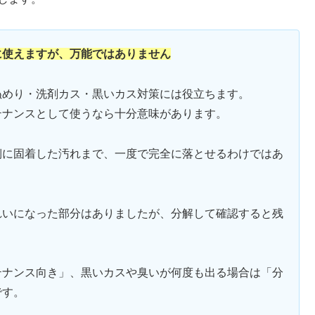
に使えますが、万能ではありません
ぬめり・洗剤カス・黒いカス対策には役立ちます。
テナンスとして使うなら十分意味があります。
側に固着した汚れまで、一度で完全に落とせるわけではあ
れいになった部分はありましたが、分解して確認すると残
テナンス向き」、黒いカスや臭いが何度も出る場合は「分
です。