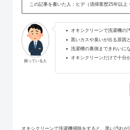
この記事を書いた人：ヒデ（清掃業歴25年以上・現
オキシクリーンで洗濯機の
黒いカスや臭いが出る原因
洗濯槽の裏側まできれいに
オキシクリーンだけで十分
困っている人
オキシクリーンで洗濯機掃除をすると、黒い汚れが