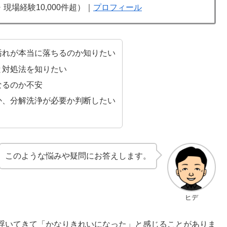
場経験10,000件超）｜
プロフィール
汚れが本当に落ちるのか知りたい
と対処法を知りたい
なるのか不安
か、分解洗浄が必要か判断したい
このような悩みや疑問にお答えします。
ヒデ
浮いてきて「かなりきれいになった」と感じることがありま