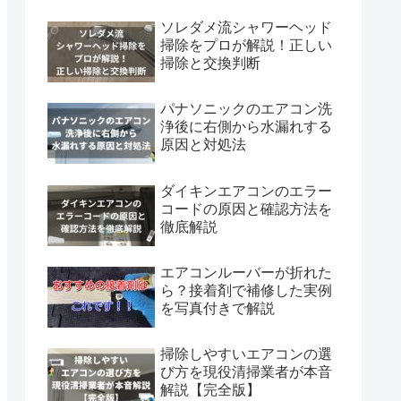
ソレダメ流シャワーヘッド
掃除をプロが解説！正しい
掃除と交換判断
パナソニックのエアコン洗
浄後に右側から水漏れする
原因と対処法
ダイキンエアコンのエラー
コードの原因と確認方法を
徹底解説
エアコンルーバーが折れた
ら？接着剤で補修した実例
を写真付きで解説
掃除しやすいエアコンの選
び方を現役清掃業者が本音
解説【完全版】