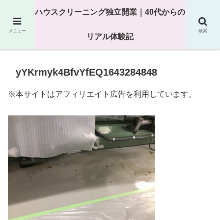
25年以上の現場経験をもとにハウスクリーニング独立の現実
ハウスクリーニング独立開業｜40代からの
を解説
メニュー
検索
リアル体験記
yYKrmyk4BfvYfEQ1643284848
※本サイトはアフィリエイト広告を利用しています。