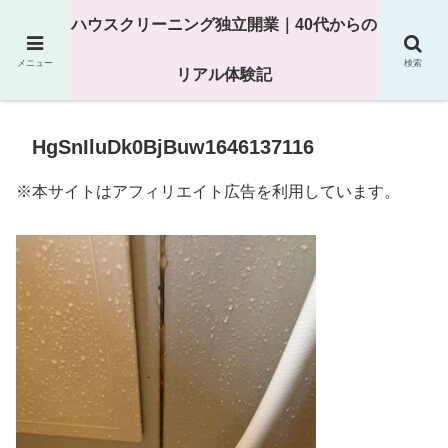
25年以上の現場経験をもとにハウスクリーニング独立の現実
ハウスクリーニング独立開業｜40代からの
を解説
メニュー
検索
リアル体験記
HgSnIluDk0BjBuw1646137116
※本サイトはアフィリエイト広告を利用しています。