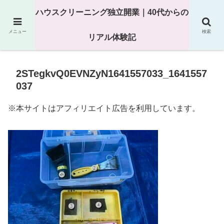
25年以上の現場経験をもとにハウスクリーニング独立の現実
ハウスクリーニング独立開業｜40代からの
を解説
メニュー
検索
リアル体験記
2STegkvQ0EVNZyN1641557033_1641557
037
※本サイトはアフィリエイト広告を利用しています。